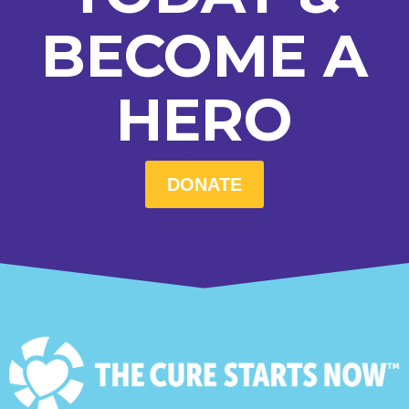
BECOME A
HERO
DONATE