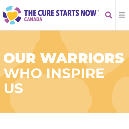
OUR WARRIORS
WHO INSPIRE
US