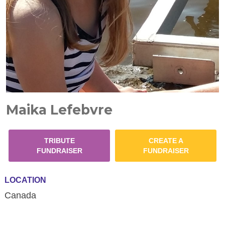
Maika Lefebvre
TRIBUTE
CREATE A
FUNDRAISER
FUNDRAISER
LOCATION
Canada